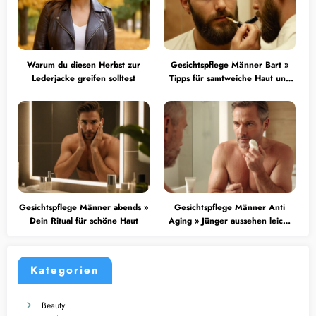
Warum du diesen Herbst zur
Gesichtspflege Männer Bart »
Lederjacke greifen solltest
Tipps für samtweiche Haut und
Bart
Gesichtspflege Männer abends »
Gesichtspflege Männer Anti
Dein Ritual für schöne Haut
Aging » Jünger aussehen leicht
gemacht
Kategorien
Beauty