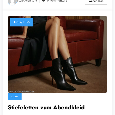
Style Assistant
0 Kommentare
Weiterlesen
Juni 4, 2025
MODE
Stiefeletten zum Abendkleid