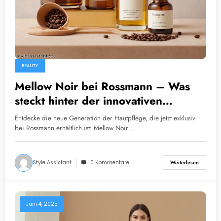
BEAUTY
Mellow Noir bei Rossmann – Was
steckt hinter der innovativen
Kosmetik?
Entdecke die neue Generation der Hautpflege, die jetzt exklusiv
bei Rossmann erhältlich ist: Mellow Noir…
Style Assistant
0 Kommentare
Weiterlesen
Juni 4, 2025