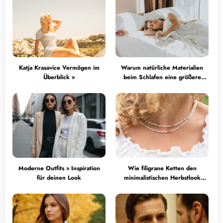
Katja Krasavice Vermögen im
Warum natürliche Materialien
Überblick »
beim Schlafen eine größere
Rolle spielen, als viele denken
Moderne Outfits » Inspiration
Wie filigrane Ketten den
für deinen Look
minimalistischen Herbstlook
perfektionieren