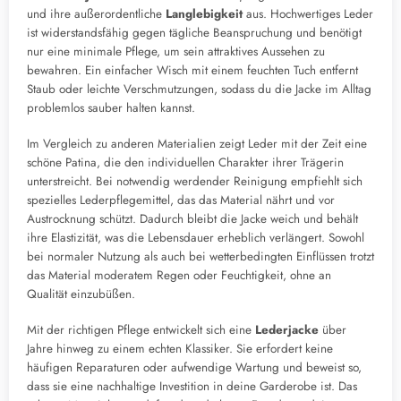
und ihre außerordentliche
Langlebigkeit
aus. Hochwertiges Leder
ist widerstandsfähig gegen tägliche Beanspruchung und benötigt
nur eine minimale Pflege, um sein attraktives Aussehen zu
bewahren. Ein einfacher Wisch mit einem feuchten Tuch entfernt
Staub oder leichte Verschmutzungen, sodass du die Jacke im Alltag
problemlos sauber halten kannst.
Im Vergleich zu anderen Materialien zeigt Leder mit der Zeit eine
schöne Patina, die den individuellen Charakter ihrer Trägerin
unterstreicht. Bei notwendig werdender Reinigung empfiehlt sich
spezielles Lederpflegemittel, das das Material nährt und vor
Austrocknung schützt. Dadurch bleibt die Jacke weich und behält
ihre Elastizität, was die Lebensdauer erheblich verlängert. Sowohl
bei normaler Nutzung als auch bei wetterbedingten Einflüssen trotzt
das Material moderatem Regen oder Feuchtigkeit, ohne an
Qualität einzubüßen.
Mit der richtigen Pflege entwickelt sich eine
Lederjacke
über
Jahre hinweg zu einem echten Klassiker. Sie erfordert keine
häufigen Reparaturen oder aufwendige Wartung und beweist so,
dass sie eine nachhaltige Investition in deine Garderobe ist. Das