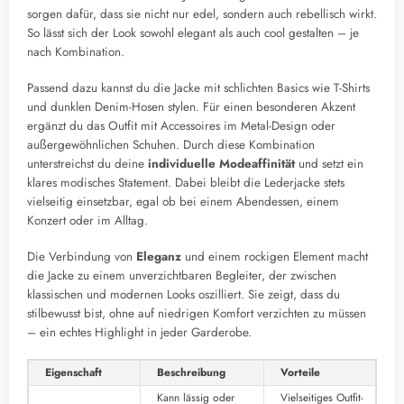
sorgen dafür, dass sie nicht nur edel, sondern auch rebellisch wirkt.
So lässt sich der Look sowohl elegant als auch cool gestalten – je
nach Kombination.
Passend dazu kannst du die Jacke mit schlichten Basics wie T-Shirts
und dunklen Denim-Hosen stylen. Für einen besonderen Akzent
ergänzt du das Outfit mit Accessoires im Metal-Design oder
außergewöhnlichen Schuhen. Durch diese Kombination
unterstreichst du deine
individuelle Modeaffinität
und setzt ein
klares modisches Statement. Dabei bleibt die Lederjacke stets
vielseitig einsetzbar, egal ob bei einem Abendessen, einem
Konzert oder im Alltag.
Die Verbindung von
Eleganz
und einem rockigen Element macht
die Jacke zu einem unverzichtbaren Begleiter, der zwischen
klassischen und modernen Looks oszilliert. Sie zeigt, dass du
stilbewusst bist, ohne auf niedrigen Komfort verzichten zu müssen
– ein echtes Highlight in jeder Garderobe.
Eigenschaft
Beschreibung
Vorteile
Kann lässig oder
Vielseitiges Outfit-