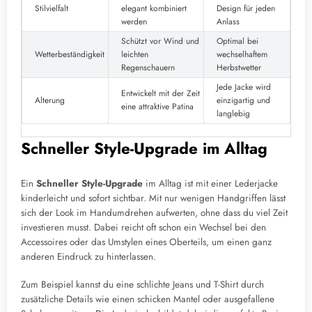
Stilvielfalt
elegant kombiniert
Design für jeden
werden
Anlass
Schützt vor Wind und
Optimal bei
Wetterbeständigkeit
leichten
wechselhaftem
Regenschauern
Herbstwetter
Jede Jacke wird
Entwickelt mit der Zeit
Alterung
einzigartig und
eine attraktive Patina
langlebig
Schneller Style-Upgrade im Alltag
Ein
Schneller Style-Upgrade
im Alltag ist mit einer Lederjacke
kinderleicht und sofort sichtbar. Mit nur wenigen Handgriffen lässt
sich der Look im Handumdrehen aufwerten, ohne dass du viel Zeit
investieren musst. Dabei reicht oft schon ein Wechsel bei den
Accessoires oder das Umstylen eines Oberteils, um einen ganz
anderen Eindruck zu hinterlassen.
Zum Beispiel kannst du eine schlichte Jeans und T-Shirt durch
zusätzliche Details wie einen schicken Mantel oder ausgefallene