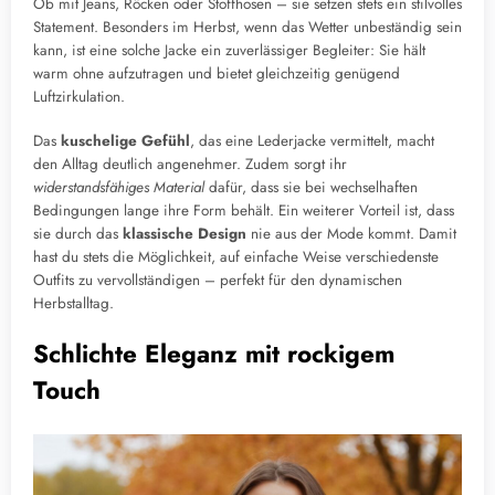
Ob mit Jeans, Röcken oder Stoffhosen – sie setzen stets ein stilvolles
Statement. Besonders im Herbst, wenn das Wetter unbeständig sein
kann, ist eine solche Jacke ein zuverlässiger Begleiter: Sie hält
warm ohne aufzutragen und bietet gleichzeitig genügend
Luftzirkulation.
Das
kuschelige Gefühl
, das eine Lederjacke vermittelt, macht
den Alltag deutlich angenehmer. Zudem sorgt ihr
widerstandsfähiges Material
dafür, dass sie bei wechselhaften
Bedingungen lange ihre Form behält. Ein weiterer Vorteil ist, dass
sie durch das
klassische Design
nie aus der Mode kommt. Damit
hast du stets die Möglichkeit, auf einfache Weise verschiedenste
Outfits zu vervollständigen – perfekt für den dynamischen
Herbstalltag.
Schlichte Eleganz mit rockigem
Touch