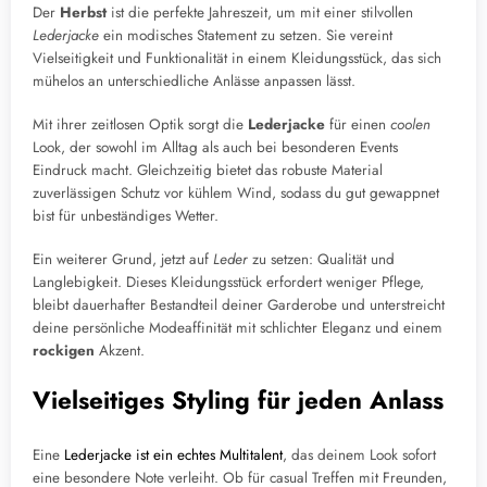
Der
Herbst
ist die perfekte Jahreszeit, um mit einer stilvollen
Lederjacke
ein modisches Statement zu setzen. Sie vereint
Vielseitigkeit und Funktionalität in einem Kleidungsstück, das sich
mühelos an unterschiedliche Anlässe anpassen lässt.
Mit ihrer zeitlosen Optik sorgt die
Lederjacke
für einen
coolen
Look, der sowohl im Alltag als auch bei besonderen Events
Eindruck macht. Gleichzeitig bietet das robuste Material
zuverlässigen Schutz vor kühlem Wind, sodass du gut gewappnet
bist für unbeständiges Wetter.
Ein weiterer Grund, jetzt auf
Leder
zu setzen: Qualität und
Langlebigkeit. Dieses Kleidungsstück erfordert weniger Pflege,
bleibt dauerhafter Bestandteil deiner Garderobe und unterstreicht
deine persönliche Modeaffinität mit schlichter Eleganz und einem
rockigen
Akzent.
Vielseitiges Styling für jeden Anlass
Eine
Lederjacke ist ein echtes Multitalent
, das deinem Look sofort
eine besondere Note verleiht. Ob für casual Treffen mit Freunden,