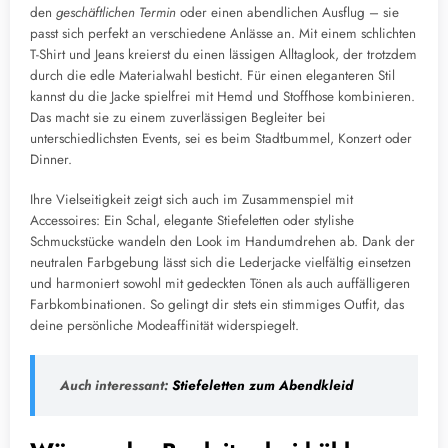
den
geschäftlichen Termin
oder einen abendlichen Ausflug – sie
passt sich perfekt an verschiedene Anlässe an. Mit einem schlichten
T-Shirt und Jeans kreierst du einen lässigen Alltaglook, der trotzdem
durch die edle Materialwahl besticht. Für einen eleganteren Stil
kannst du die Jacke spielfrei mit Hemd und Stoffhose kombinieren.
Das macht sie zu einem zuverlässigen Begleiter bei
unterschiedlichsten Events, sei es beim Stadtbummel, Konzert oder
Dinner.
Ihre Vielseitigkeit zeigt sich auch im Zusammenspiel mit
Accessoires: Ein Schal, elegante Stiefeletten oder stylishe
Schmuckstücke wandeln den Look im Handumdrehen ab. Dank der
neutralen Farbgebung lässt sich die Lederjacke vielfältig einsetzen
und harmoniert sowohl mit gedeckten Tönen als auch auffälligeren
Farbkombinationen. So gelingt dir stets ein stimmiges Outfit, das
deine persönliche Modeaffinität widerspiegelt.
Auch interessant:
Stiefeletten zum Abendkleid