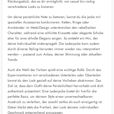
Kleidungsstück, das es dir ermöglicht, von casual bis rockig
verschiedene Looks zu kreieren.
Um deine persönliche Note zu betonen, kannst du die Jacke mit
speziellen Accessoires kombinieren. Ketten, Ringe oder
Armbänder im Metal-Design unterstreichen den rebellischen
Charakter, während eine schlichte Krawatte oder elegante Schuhe
eher für eine stilvolle Eleganz sorgen. So entsteht ein Mix, der
deine Individualität widerspiegelt. Die Lederjacke kann zudem
durch diverse Styling-Varianten immer wieder neu interpretiert
werden – passend zum Anlass, deiner Stimmung oder aktuellen
Trends.
Auch die Wahl der Farben spielt eine wichtige Rolle: Durch das
Experimentieren mit verschiedenen Unterteilen oder Oberteilen
kannst du den Look gezielt auf deine Vorlieben abstimmen. Das
Ziel ist, dass dein Outfit deine Persönlichkeit hervorhebt und dich
authentisch präsentiert. Eine Lederjacke bietet dir hierfür die
perfekte Basis, um deinem Style einen unverwechselbaren
Ausdruck zu verleihen, der sowohl zeitlos als auch einzigartig ist.
Dabei bleibt stets die Freiheit, den Look deinem individuellen
Geschmack entsprechend anzupassen.