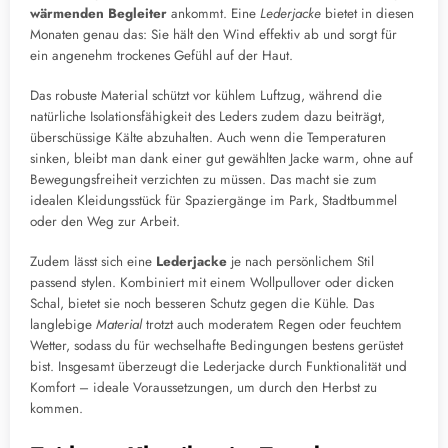
wärmenden Begleiter
ankommt. Eine
Lederjacke
bietet in diesen
Monaten genau das: Sie hält den Wind effektiv ab und sorgt für
ein angenehm trockenes Gefühl auf der Haut.
Das robuste Material schützt vor kühlem Luftzug, während die
natürliche Isolationsfähigkeit des Leders zudem dazu beiträgt,
überschüssige Kälte abzuhalten. Auch wenn die Temperaturen
sinken, bleibt man dank einer gut gewählten Jacke warm, ohne auf
Bewegungsfreiheit verzichten zu müssen. Das macht sie zum
idealen Kleidungsstück für Spaziergänge im Park, Stadtbummel
oder den Weg zur Arbeit.
Zudem lässt sich eine
Lederjacke
je nach persönlichem Stil
passend stylen. Kombiniert mit einem Wollpullover oder dicken
Schal, bietet sie noch besseren Schutz gegen die Kühle. Das
langlebige
Material
trotzt auch moderatem Regen oder feuchtem
Wetter, sodass du für wechselhafte Bedingungen bestens gerüstet
bist. Insgesamt überzeugt die Lederjacke durch Funktionalität und
Komfort – ideale Voraussetzungen, um durch den Herbst zu
kommen.