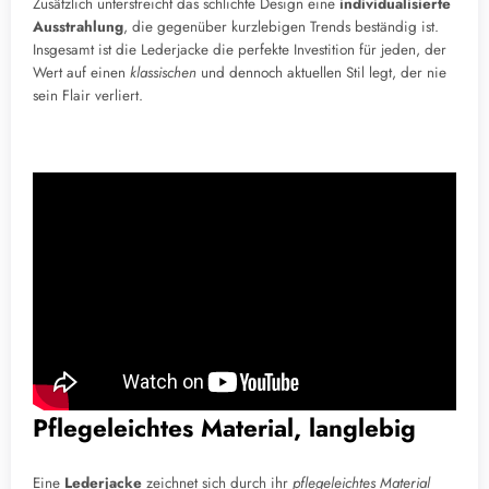
Zusätzlich unterstreicht das schlichte Design eine
individualisierte
Ausstrahlung
, die gegenüber kurzlebigen Trends beständig ist.
Insgesamt ist die Lederjacke die perfekte Investition für jeden, der
Wert auf einen
klassischen
und dennoch aktuellen Stil legt, der nie
sein Flair verliert.
Pflegeleichtes Material, langlebig
Eine
Lederjacke
zeichnet sich durch ihr
pflegeleichtes Material