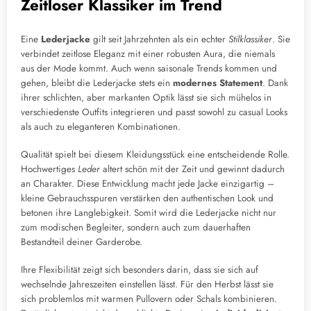
Zeitloser Klassiker im Trend
Eine
Lederjacke
gilt seit Jahrzehnten als ein echter
Stilklassiker
. Sie
verbindet zeitlose Eleganz mit einer robusten Aura, die niemals
aus der Mode kommt. Auch wenn saisonale Trends kommen und
gehen, bleibt die Lederjacke stets ein
modernes Statement
. Dank
ihrer schlichten, aber markanten Optik lässt sie sich mühelos in
verschiedenste Outfits integrieren und passt sowohl zu casual Looks
als auch zu eleganteren Kombinationen.
Qualität spielt bei diesem Kleidungsstück eine entscheidende Rolle.
Hochwertiges
Leder
altert schön mit der Zeit und gewinnt dadurch
an Charakter. Diese Entwicklung macht jede Jacke einzigartig –
kleine Gebrauchsspuren verstärken den authentischen Look und
betonen ihre Langlebigkeit. Somit wird die Lederjacke nicht nur
zum modischen Begleiter, sondern auch zum dauerhaften
Bestandteil deiner Garderobe.
Ihre Flexibilität zeigt sich besonders darin, dass sie sich auf
wechselnde Jahreszeiten einstellen lässt. Für den Herbst lässt sie
sich problemlos mit warmen Pullovern oder Schals kombinieren.