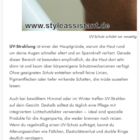
UV-Schutz schützt vor vorzeitig
UV-Strahlung
ist einer der Hauptgründe, warum die Haut rund
um deine Augen schneller altert und an Spannkraft verliert. Gerade
dieser Bereich ist besonders empfindlich, da die Haut dort sehr
dünn ist und kaum über körpereigene Schutzmechanismen verfügt.
Ohne geeigneten
Schutz
entstehen schnell feine Linien,
Pigmentflecken oder tiefer wirkende Schatten, die müde aussehen
lassen.
Auch bei bewölktem Himmel oder im Winter treffen UV-Strahlen
auf dein Gesicht. Deshalb solltest du täglich eine Pflege mit
integriertem Lichtschutzfaktor verwenden – ideal sind spezielle
Produkte für die Augenpartie, die weder brennen noch reizen.
Wenn du regelmäßig einen UV-Schutz aufträgst, kannst du
Alterungszeichen wie Fältchen, Elastizitätsverlust und dunkle Ringe
deutlich verzögern.