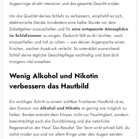
Augenringe direkt intensiver und das gesamte Gesicht müder.
Um die Qualität deines Schlafs zu verbessern, empfiehlt es sich,
elektronische Geräte mindestens eine halbe Stunde vor dem
Zubettgehen auszuschalten und für
eine entspannte Atmosphäre
im Schlafzimmer
zu sorgen. Dadurch fällt es dir leichter, rasch
einzuschlafen und tief zu ruhen – was deiner Augenpartie einen
frischen, wachen Ausdruck verleiht. So unterstützt ausreichend
Schlaf deine tägliche Gesichtspflege nachhaltig und lässt dich
morgens vital aussehen.
Wenig Alkohol und Nikotin
verbessern das Hautbild
Ein wichtiger Schritt zu einem sichtbar frischeren Hautbild ist es,
den Konsum von
Alkohol und Nikotin
so gering wie möglich zu
halten. Beides entzieht dem Körper nicht nur Feuchtigkeit, sondern
beeinträchtigt auch die Durchblutung und die natürliche
Regeneration der Haut. Das Resultat: Der Teint wirkt schnell fahl, du
siehst müder aus und vor allem Ringe unter den Augen werden