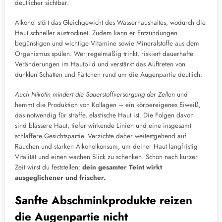
deutlicher sichtbar.
Alkohol stört das Gleichgewicht des Wasserhaushaltes, wodurch die
Haut schneller austrocknet. Zudem kann er Entzündungen
begünstigen und wichtige Vitamine sowie Mineralstoffe aus dem
Organismus spülen. Wer regelmäßig trinkt, riskiert dauerhafte
Veränderungen im Hautbild und verstärkt das Auftreten von
dunklen Schatten und Fältchen rund um die Augenpartie deutlich.
Auch Nikotin mindert die Sauerstoffversorgung der Zellen
und
hemmt die Produktion von Kollagen – ein körpereigenes Eiweiß,
das notwendig für straffe, elastische Haut ist. Die Folgen davon
sind blassere Haut, tiefer wirkende Linien und eine insgesamt
schlaffere Gesichtspartie. Verzichte daher weitestgehend auf
Rauchen und starken Alkoholkonsum, um deiner Haut langfristig
Vitalität und einen wachen Blick zu schenken. Schon nach kurzer
Zeit wirst du feststellen:
dein gesamter Teint wirkt
ausgeglichener und frischer.
Sanfte Abschminkprodukte reizen
die Augenpartie nicht