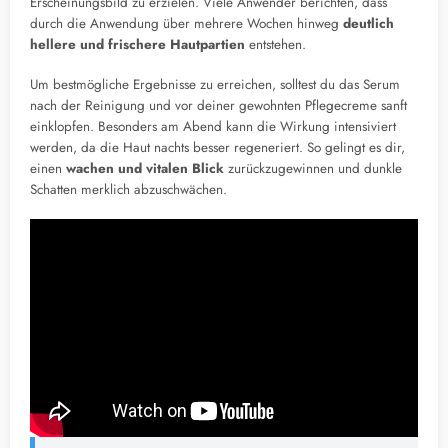
Erscheinungsbild zu erzielen. Viele Anwender berichten, dass
durch die Anwendung über mehrere Wochen hinweg
deutlich
hellere und frischere Hautpartien
entstehen.
Um bestmögliche Ergebnisse zu erreichen, solltest du das Serum
nach der Reinigung und vor deiner gewohnten Pflegecreme sanft
einklopfen. Besonders am Abend kann die Wirkung intensiviert
werden, da die Haut nachts besser regeneriert. So gelingt es dir,
einen
wachen und vitalen Blick
zurückzugewinnen und dunkle
Schatten merklich abzuschwächen.