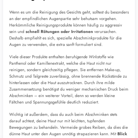
Wenn es um die Reinigung des Gesichts geht, solltest du besonders
an der empfindlichen Augenpartie sehr behutsam vorgehen.
Herkömmliche Reinigungsprodukte können häufig zu aggressiv
sein und
schnell Rötungen oder Irritationen
verursachen.
Deshalb empfiehlt es sich, spezielle Abschminkprodukte für die
Augen zu verwenden, die extra sanft formuliert sind.
Viele dieser Produkte enthalten
beruhigende Wirkstoffe
wie
Panthenol oder Kamillenextrakt, welche die Haut nicht nur
reinigen, sondern gleichzeitig pflegen. Sie entfernen Make-up,
Schmutz und Talgreste zuverlässig, ohne brennende Rückstände zu
hinterlassen oder die Haut auszutrocknen. Durch ihre milde
Zusammensetzung benötigst du weniger mechanischen Druck beim
Abschminken – ein weiterer Vorteil, denn so werden kleine
Fältchen und Spannungsgefühle deutlich reduziert.
Wichtig ist außerdem, dass du auch beim Abschminken stets
darauf achtest, deine Haut nur mit leichten, tupfenden
Bewegungen zu behandeln. Vermeide grobes Reiben, da dies die
dünne Haut unter den Augen unnötig strapazieren kann. Mit
Blick