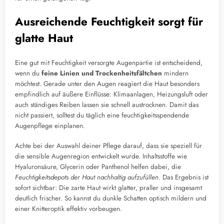
Ausreichende Feuchtigkeit sorgt für
glatte Haut
Eine gut mit Feuchtigkeit versorgte Augenpartie ist entscheidend,
wenn du
feine Linien und Trockenheitsfältchen
mindern
möchtest. Gerade unter den Augen reagiert die Haut besonders
empfindlich auf äußere Einflüsse: Klimaanlagen, Heizungsluft oder
auch ständiges Reiben lassen sie schnell austrocknen. Damit das
nicht passiert, solltest du täglich eine feuchtigkeitsspendende
Augenpflege einplanen.
Achte bei der Auswahl deiner Pflege darauf, dass sie speziell für
die sensible Augenregion entwickelt wurde. Inhaltsstoffe wie
Hyaluronsäure, Glycerin oder Panthenol helfen dabei, die
Feuchtigkeitsdepots der Haut nachhaltig aufzufüllen
. Das Ergebnis ist
sofort sichtbar: Die zarte Haut wirkt glatter, praller und insgesamt
deutlich frischer. So kannst du dunkle Schatten optisch mildern und
einer Knitteroptik effektiv vorbeugen.