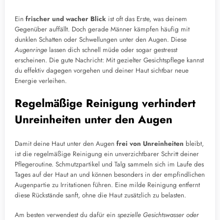
Ein
frischer und wacher Blick
ist oft das Erste, was deinem
Gegenüber auffällt. Doch gerade Männer kämpfen häufig mit
dunklen Schatten oder Schwellungen unter den Augen. Diese
Augenringe
lassen dich schnell müde oder sogar gestresst
erscheinen. Die gute Nachricht: Mit gezielter Gesichtspflege kannst
du effektiv dagegen vorgehen und deiner Haut sichtbar neue
Energie verleihen.
Regelmäßige Reinigung verhindert
Unreinheiten unter den Augen
Damit deine Haut unter den Augen
frei von Unreinheiten
bleibt,
ist die regelmäßige Reinigung ein unverzichtbarer Schritt deiner
Pflegeroutine. Schmutzpartikel und Talg sammeln sich im Laufe des
Tages auf der Haut an und können besonders in der empfindlichen
Augenpartie zu Irritationen führen. Eine milde Reinigung entfernt
diese Rückstände sanft, ohne die Haut zusätzlich zu belasten.
Am besten verwendest du dafür ein
spezielle Gesichtswasser oder