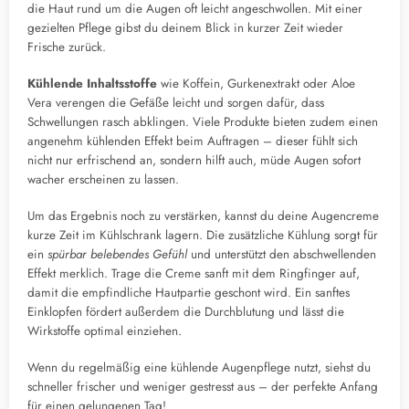
die Haut rund um die Augen oft leicht angeschwollen. Mit einer
gezielten Pflege gibst du deinem Blick in kurzer Zeit wieder
Frische zurück.
Kühlende Inhaltsstoffe
wie Koffein, Gurkenextrakt oder Aloe
Vera verengen die Gefäße leicht und sorgen dafür, dass
Schwellungen rasch abklingen. Viele Produkte bieten zudem einen
angenehm kühlenden Effekt beim Auftragen – dieser fühlt sich
nicht nur erfrischend an, sondern hilft auch, müde Augen sofort
wacher erscheinen zu lassen.
Um das Ergebnis noch zu verstärken, kannst du deine Augencreme
kurze Zeit im Kühlschrank lagern. Die zusätzliche Kühlung sorgt für
ein
spürbar belebendes Gefühl
und unterstützt den abschwellenden
Effekt merklich. Trage die Creme sanft mit dem Ringfinger auf,
damit die empfindliche Hautpartie geschont wird. Ein sanftes
Einklopfen fördert außerdem die Durchblutung und lässt die
Wirkstoffe optimal einziehen.
Wenn du regelmäßig eine kühlende Augenpflege nutzt, siehst du
schneller frischer und weniger gestresst aus – der perfekte Anfang
für einen gelungenen Tag!