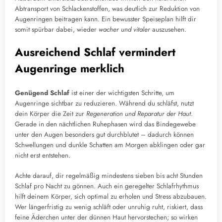
Abtransport von Schlackenstoffen, was deutlich zur Reduktion von
Augenringen beitragen kann. Ein bewusster Speiseplan hilft dir
somit spürbar dabei, wieder
wacher und vitaler
auszusehen.
Ausreichend Schlaf vermindert
Augenringe merklich
Genügend Schlaf
ist einer der wichtigsten Schritte, um
Augenringe sichtbar zu reduzieren. Während du schläfst, nutzt
dein Körper die Zeit zur
Regeneration und Reparatur der Haut
.
Gerade in den nächtlichen Ruhephasen wird das Bindegewebe
unter den Augen besonders gut durchblutet – dadurch können
Schwellungen und dunkle Schatten am Morgen abklingen oder gar
nicht erst entstehen.
Achte darauf, dir regelmäßig mindestens sieben bis acht Stunden
Schlaf pro Nacht zu gönnen. Auch ein geregelter Schlafrhythmus
hilft deinem Körper, sich optimal zu erholen und Stress abzubauen.
Wer längerfristig zu wenig schläft oder unruhig ruht, riskiert, dass
feine Äderchen unter der dünnen Haut hervorstechen; so wirken